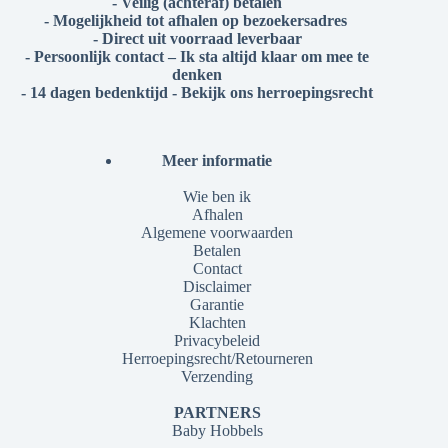
- Veilig (achteraf) betalen
- Mogelijkheid tot afhalen op bezoekersadres
- Direct uit voorraad leverbaar
- Persoonlijk contact – Ik sta altijd klaar om mee te
denken
- 14 dagen bedenktijd - Bekijk ons herroepingsrecht
Meer informatie
Wie ben ik
Afhalen
Algemene voorwaarden
Betalen
Contact
Disclaimer
Garantie
Klachten
Privacybeleid
Herroepingsrecht/Retourneren
Verzending
PARTNERS
Baby Hobbels