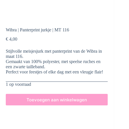
Wibra | Panterprint jurkje | MT 116
€
4,00
Stijlvolle meisjesjurk met panterprint van de Wibra in
maat 116.
Gemaakt van 100% polyester, met speelse ruches en
een zwarte tailleband.
Perfect voor feestjes of elke dag met een vleugje flair!
1 op voorraad
Toevoegen aan winkelwagen