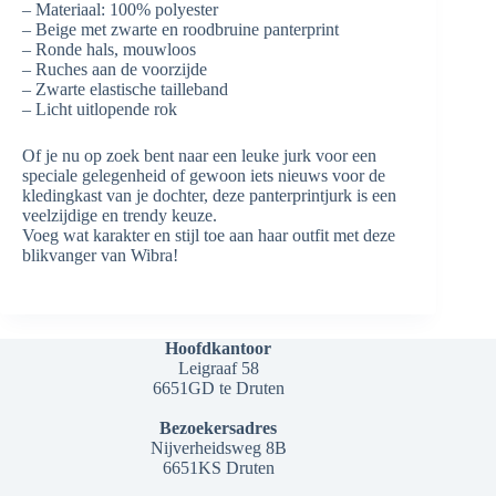
– Materiaal: 100% polyester
– Beige met zwarte en roodbruine panterprint
– Ronde hals, mouwloos
– Ruches aan de voorzijde
– Zwarte elastische tailleband
– Licht uitlopende rok
Of je nu op zoek bent naar een leuke jurk voor een
speciale gelegenheid of gewoon iets nieuws voor de
kledingkast van je dochter, deze panterprintjurk is een
veelzijdige en trendy keuze.
Voeg wat karakter en stijl toe aan haar outfit met deze
blikvanger van Wibra!
Hoofdkantoor
Leigraaf 58
6651GD te Druten
Bezoekersadres
Nijverheidsweg 8B
6651KS Druten