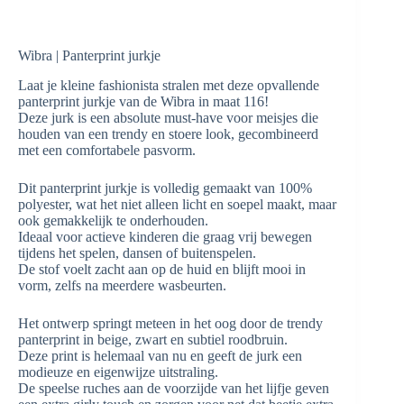
Wibra | Panterprint jurkje
Laat je kleine fashionista stralen met deze opvallende
panterprint jurkje van de Wibra in maat 116!
Deze jurk is een absolute must-have voor meisjes die
houden van een trendy en stoere look, gecombineerd
met een comfortabele pasvorm.
Dit panterprint jurkje is volledig gemaakt van 100%
polyester, wat het niet alleen licht en soepel maakt, maar
ook gemakkelijk te onderhouden.
Ideaal voor actieve kinderen die graag vrij bewegen
tijdens het spelen, dansen of buitenspelen.
De stof voelt zacht aan op de huid en blijft mooi in
vorm, zelfs na meerdere wasbeurten.
Het ontwerp springt meteen in het oog door de trendy
panterprint in beige, zwart en subtiel roodbruin.
Deze print is helemaal van nu en geeft de jurk een
modieuze en eigenwijze uitstraling.
De speelse ruches aan de voorzijde van het lijfje geven