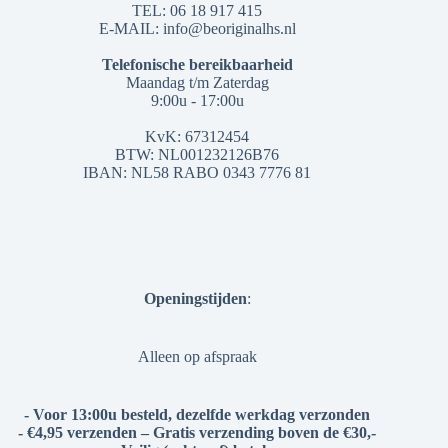
TEL: 06 18 917 415
E-MAIL: info@beoriginalhs.nl
Telefonische bereikbaarheid
Maandag t/m Zaterdag
9:00u - 17:00u
KvK: 67312454
BTW: NL001232126B76
IBAN: NL58 RABO 0343 7776 81
Openingstijden
:
Alleen op afspraak
- Voor 13:00u besteld, dezelfde werkdag verzonden
- €4,95 verzenden – Gratis verzending boven de €30,-