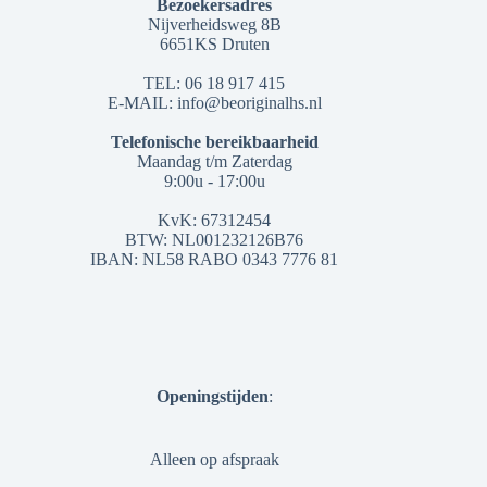
Bezoekersadres
Nijverheidsweg 8B
6651KS Druten
TEL: 06 18 917 415
E-MAIL: info@beoriginalhs.nl
Telefonische bereikbaarheid
Maandag t/m Zaterdag
9:00u - 17:00u
KvK: 67312454
BTW: NL001232126B76
IBAN: NL58 RABO 0343 7776 81
Openingstijden
:
Alleen op afspraak