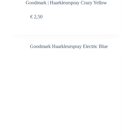
Goodmark | Haarkleurspray Crazy Yellow
Toevoegen aan
€
2,50
winkelwagen