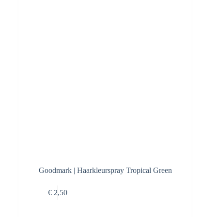
Goodmark | Haarkleurspray Tropical Green
Toevoegen aan
€
2,50
winkelwagen