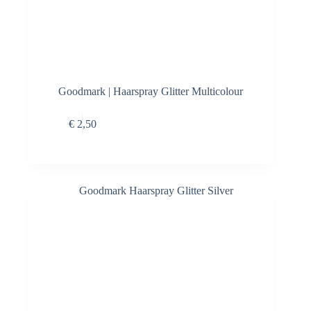
Goodmark | Haarspray Glitter Multicolour
Toevoegen aan
€
2,50
winkelwagen