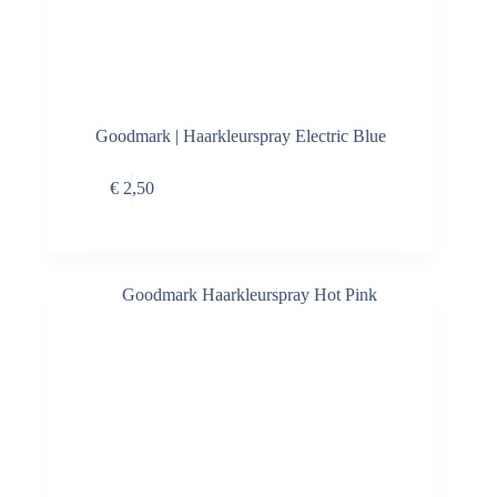
Goodmark | Haarkleurspray Electric Blue
Toevoegen aan
€
2,50
winkelwagen