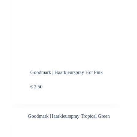
Goodmark | Haarkleurspray Hot Pink
Toevoegen aan
€
2,50
winkelwagen