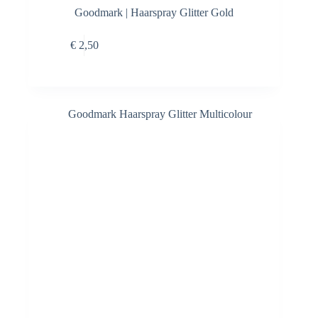
Goodmark | Haarspray Glitter Gold
Toevoegen aan
€
2,50
winkelwagen