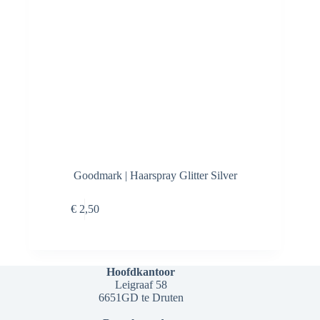
Goodmark | Haarspray Glitter Silver
Toevoegen aan
€
2,50
winkelwagen
Hoofdkantoor
Leigraaf 58
6651GD te Druten