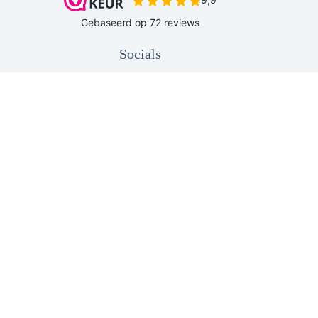
Socials
Copyright © 2026 - Be Original HS |
Sitemap