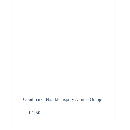
Goodmark | Haarkleurspray Atomic Orange
Toevoegen aan
€
2,50
winkelwagen