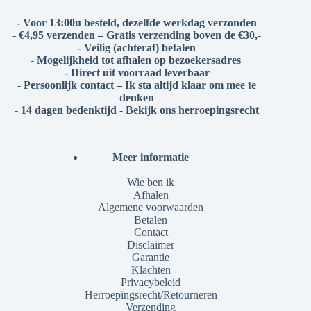
- Voor 13:00u besteld, dezelfde werkdag verzonden
- €4,95 verzenden – Gratis verzending boven de €30,-
- Veilig (achteraf) betalen
- Mogelijkheid tot afhalen op bezoekersadres
- Direct uit voorraad leverbaar
- Persoonlijk contact – Ik sta altijd klaar om mee te
denken
- 14 dagen bedenktijd - Bekijk ons herroepingsrecht
Meer informatie
Wie ben ik
Afhalen
Algemene voorwaarden
Betalen
Contact
Disclaimer
Garantie
Klachten
Privacybeleid
Herroepingsrecht/Retourneren
Verzending