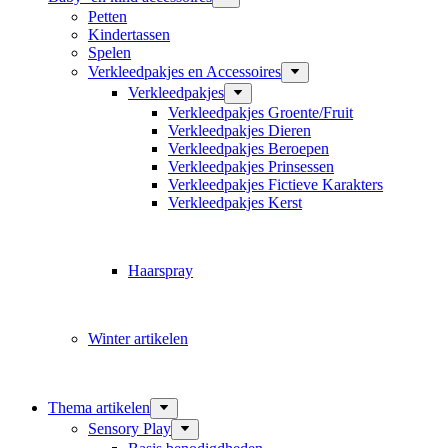
Petten
Kindertassen
Spelen
Verkleedpakjes en Accessoires
Verkleedpakjes
Verkleedpakjes Groente/Fruit
Verkleedpakjes Dieren
Verkleedpakjes Beroepen
Verkleedpakjes Prinsessen
Verkleedpakjes Fictieve Karakters
Verkleedpakjes Kerst
Haarspray
Winter artikelen
Thema artikelen
Sensory Play