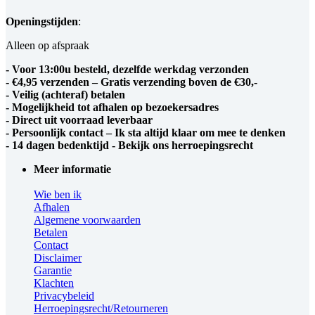
Openingstijden
:
Alleen op afspraak
- Voor 13:00u besteld, dezelfde werkdag verzonden
- €4,95 verzenden – Gratis verzending boven de €30,-
- Veilig (achteraf) betalen
- Mogelijkheid tot afhalen op bezoekersadres
- Direct uit voorraad leverbaar
- Persoonlijk contact – Ik sta altijd klaar om mee te denken
- 14 dagen bedenktijd - Bekijk ons herroepingsrecht
Meer informatie
Wie ben ik
Afhalen
Algemene voorwaarden
Betalen
Contact
Disclaimer
Garantie
Klachten
Privacybeleid
Herroepingsrecht/Retourneren