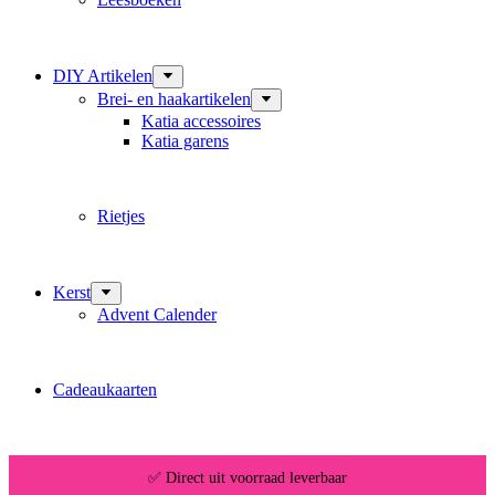
DIY Artikelen
Brei- en haakartikelen
Katia accessoires
Katia garens
Rietjes
Kerst
Advent Calender
Cadeaukaarten
✅ Direct uit voorraad leverbaar