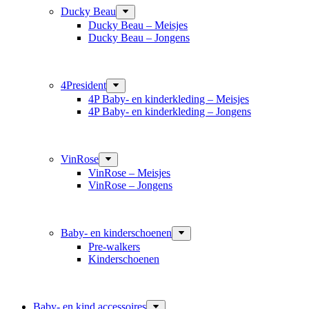
Ducky Beau
Ducky Beau – Meisjes
Ducky Beau – Jongens
4President
4P Baby- en kinderkleding – Meisjes
4P Baby- en kinderkleding – Jongens
VinRose
VinRose – Meisjes
VinRose – Jongens
Baby- en kinderschoenen
Pre-walkers
Kinderschoenen
Baby- en kind accessoires