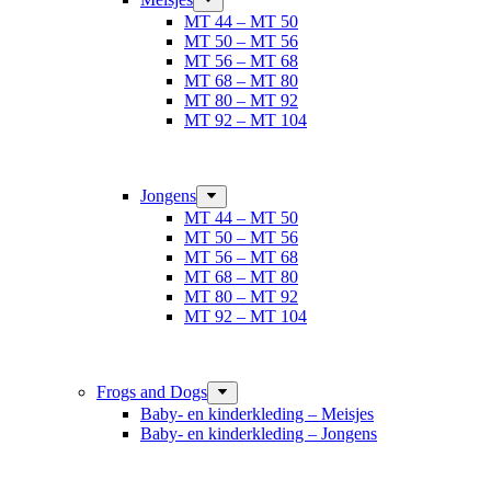
MT 44 – MT 50
MT 50 – MT 56
MT 56 – MT 68
MT 68 – MT 80
MT 80 – MT 92
MT 92 – MT 104
Jongens
MT 44 – MT 50
MT 50 – MT 56
MT 56 – MT 68
MT 68 – MT 80
MT 80 – MT 92
MT 92 – MT 104
Frogs and Dogs
Baby- en kinderkleding – Meisjes
Baby- en kinderkleding – Jongens