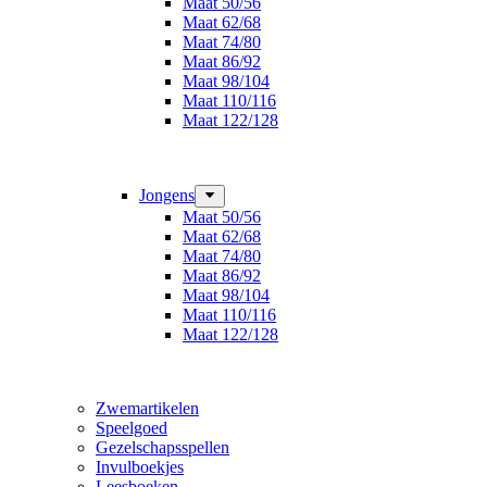
Maat 50/56
Maat 62/68
Maat 74/80
Maat 86/92
Maat 98/104
Maat 110/116
Maat 122/128
Jongens
Maat 50/56
Maat 62/68
Maat 74/80
Maat 86/92
Maat 98/104
Maat 110/116
Maat 122/128
Zwemartikelen
Speelgoed
Gezelschapsspellen
Invulboekjes
Leesboeken