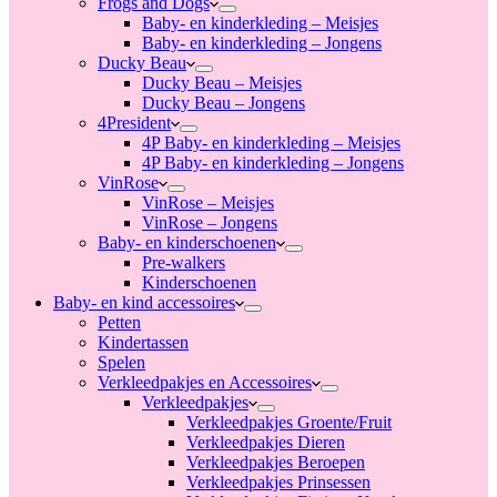
Frogs and Dogs
Baby- en kinderkleding – Meisjes
Baby- en kinderkleding – Jongens
Ducky Beau
Ducky Beau – Meisjes
Ducky Beau – Jongens
4President
4P Baby- en kinderkleding – Meisjes
4P Baby- en kinderkleding – Jongens
VinRose
VinRose – Meisjes
VinRose – Jongens
Baby- en kinderschoenen
Pre-walkers
Kinderschoenen
Baby- en kind accessoires
Petten
Kindertassen
Spelen
Verkleedpakjes en Accessoires
Verkleedpakjes
Verkleedpakjes Groente/Fruit
Verkleedpakjes Dieren
Verkleedpakjes Beroepen
Verkleedpakjes Prinsessen