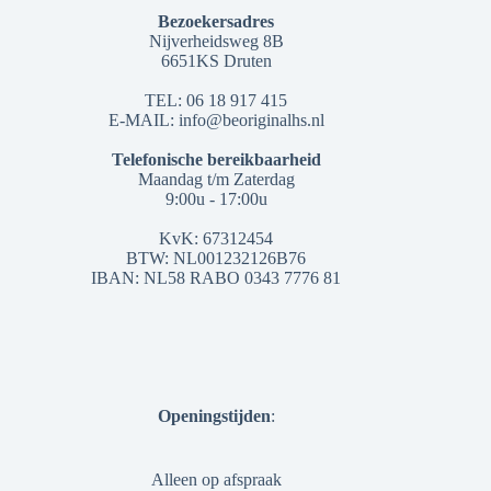
Bezoekersadres
Nijverheidsweg 8B
6651KS Druten
TEL: 06 18 917 415
E-MAIL: info@beoriginalhs.nl
Telefonische bereikbaarheid
Maandag t/m Zaterdag
9:00u - 17:00u
KvK: 67312454
BTW: NL001232126B76
IBAN: NL58 RABO 0343 7776 81
Openingstijden
:
Alleen op afspraak