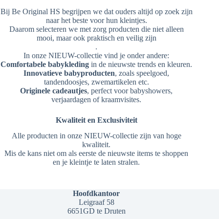
Bij Be Original HS begrijpen we dat ouders altijd op zoek zijn
naar het beste voor hun kleintjes.
Daarom selecteren we met zorg producten die niet alleen
mooi, maar ook praktisch en veilig zijn
.
In onze NIEUW-collectie vind je onder andere:
Comfortabele babykleding
in de nieuwste trends en kleuren.
Innovatieve babyproducten
, zoals speelgoed,
tandendoosjes, zwemartikelen etc.
Originele cadeautjes
, perfect voor babyshowers,
verjaardagen of kraamvisites.
Kwaliteit en Exclusiviteit
Alle producten in onze NIEUW-collectie zijn van hoge
kwaliteit.
Mis de kans niet om als eerste de nieuwste items te shoppen
en je kleintje te laten stralen.
Hoofdkantoor
Leigraaf 58
6651GD te Druten