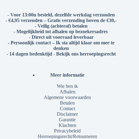
- Voor 13:00u besteld, dezelfde werkdag verzonden
- €4,95 verzenden – Gratis verzending boven de €30,-
- Veilig (achteraf) betalen
- Mogelijkheid tot afhalen op bezoekersadres
- Direct uit voorraad leverbaar
- Persoonlijk contact – Ik sta altijd klaar om mee te
denken
- 14 dagen bedenktijd - Bekijk ons herroepingsrecht
Meer informatie
Wie ben ik
Afhalen
Algemene voorwaarden
Betalen
Contact
Disclaimer
Garantie
Klachten
Privacybeleid
Herroepingsrecht/Retourneren