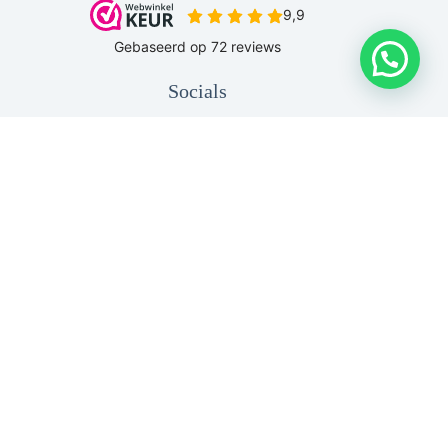
Socials
Copyright © 2026 - Be Original HS |
Sitemap