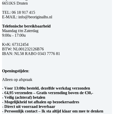
6651KS Druten
TEL: 06 18 917 415
E-MAIL: info@beoriginalhs.nl
Telefonische bereikbaarheid
Maandag t/m Zaterdag
9:00u - 17:00u
KvK: 67312454
BTW: NL001232126B76
IBAN: NL58 RABO 0343 7776 81
Openingstijden
:
Alleen op afspraak
- Voor 13:00u besteld, dezelfde werkdag verzonden
- €4,95 verzenden – Gratis verzending boven de €30,-
- Veilig (achteraf) betalen
- Mogelijkheid tot afhalen op bezoekersadres
- Direct uit voorraad leverbaar
- Persoonlijk contact – Ik sta altijd klaar om mee te denken