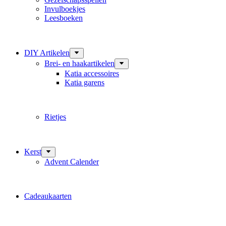
Invulboekjes
Leesboeken
DIY Artikelen
Brei- en haakartikelen
Katia accessoires
Katia garens
Rietjes
Kerst
Advent Calender
Cadeaukaarten