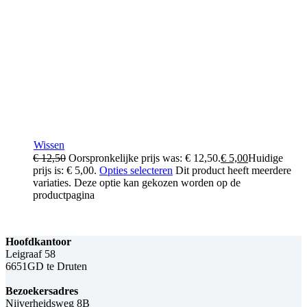
Wissen
€
12,50
Oorspronkelijke prijs was: € 12,50.
€
5,00
Huidige
prijs is: € 5,00.
Opties selecteren
Dit product heeft meerdere
variaties. Deze optie kan gekozen worden op de
productpagina
Hoofdkantoor
Leigraaf 58
6651GD te Druten
Bezoekersadres
Nijverheidsweg 8B