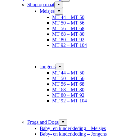
Shop op maat
Meisjes
MT 44 – MT 50
MT 50 – MT 56
MT 56 – MT 68
MT 68 – MT 80
MT 80 – MT 92
MT 92 – MT 104
Jongens
MT 44 – MT 50
MT 50 – MT 56
MT 56 – MT 68
MT 68 – MT 80
MT 80 – MT 92
MT 92 – MT 104
Frogs and Dogs
Baby- en kinderkleding – Meisjes
Baby- en kinderkleding – Jongens