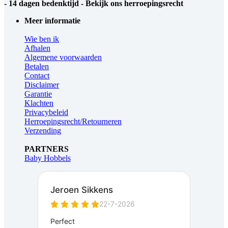
- 14 dagen bedenktijd - Bekijk ons herroepingsrecht
Meer informatie
Wie ben ik
Afhalen
Algemene voorwaarden
Betalen
Contact
Disclaimer
Garantie
Klachten
Privacybeleid
Herroepingsrecht/Retourneren
Verzending
PARTNERS
Baby Hobbels