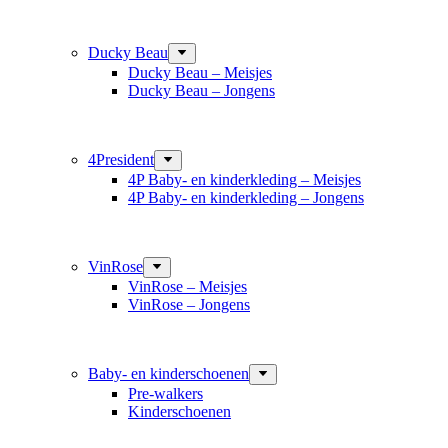
Ducky Beau
Ducky Beau – Meisjes
Ducky Beau – Jongens
4President
4P Baby- en kinderkleding – Meisjes
4P Baby- en kinderkleding – Jongens
VinRose
VinRose – Meisjes
VinRose – Jongens
Baby- en kinderschoenen
Pre-walkers
Kinderschoenen