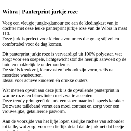
Wibra | Panterprint jurkje roze
Voeg een vleugje jungle-glamour toe aan de kledingkast van je
dochter met deze leuke panterprint jurkje roze van de Wibra in maat
110.
Deze jurk is perfect voor kleine avonturiers die graag stijlvol en
comfortabel voor de dag komen.
Dit panterprint jurkje roze is vervaardigd uit 100% polyester, wat
zorgt voor een soepele, lichtgewicht stof die heerlijk aanvoelt op de
huid en makkelijk te onderhouden is.
De stof is kreukvrij, kleurvast en behoudt zijn vorm, zelfs na
meerdere wasbeurten.
Ideaal voor actieve kinderen én drukke ouders.
Wat meteen opvalt aan deze jurk is de opvallende panterprint in
warme roze- en blauwtinten met zwarte accenten.
Deze trendy print geeft de jurk een stoer maar toch speels karakter.
De zwarte tailleband vormt een mooi contrast en zorgt voor een
vrouwelijke, getailleerde pasvorm.
Aan de voorzijde van het lijfje lopen sierlijke ruches van schouder
tot taille, wat zorgt voor een lieflijk detail dat de jurk net dat beetje