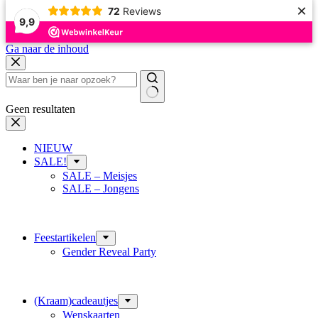
×
72
Reviews
9,9
Ga naar de inhoud
Geen resultaten
NIEUW
SALE!
SALE – Meisjes
SALE – Jongens
Feestartikelen
Gender Reveal Party
(Kraam)cadeautjes
Wenskaarten