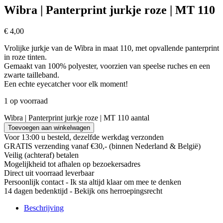
Wibra | Panterprint jurkje roze | MT 110
€
4,00
Vrolijke jurkje van de Wibra in maat 110, met opvallende panterprint
in roze tinten.
Gemaakt van 100% polyester, voorzien van speelse ruches en een
zwarte tailleband.
Een echte eyecatcher voor elk moment!
1 op voorraad
Wibra | Panterprint jurkje roze | MT 110 aantal
Toevoegen aan winkelwagen
Voor 13:00 u besteld, dezelfde werkdag verzonden
GRATIS verzending vanaf €30,- (binnen Nederland & België)
Veilig (achteraf) betalen
Mogelijkheid tot afhalen op bezoekersadres
Direct uit voorraad leverbaar
Persoonlijk contact - Ik sta altijd klaar om mee te denken
14 dagen bedenktijd - Bekijk ons herroepingsrecht
Beschrijving