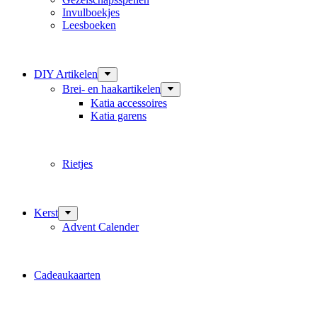
Invulboekjes
Leesboeken
DIY Artikelen
Brei- en haakartikelen
Katia accessoires
Katia garens
Rietjes
Kerst
Advent Calender
Cadeaukaarten