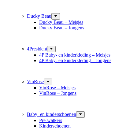
Ducky Beau
Ducky Beau – Meisjes
Ducky Beau – Jongens
4President
4P Baby- en kinderkleding – Meisjes
4P Baby- en kinderkleding – Jongens
VinRose
VinRose – Meisjes
VinRose – Jongens
Baby- en kinderschoenen
Pre-walkers
Kinderschoenen