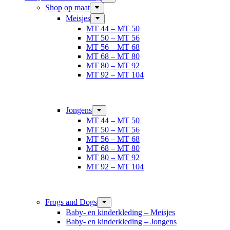
Shop op maat
Meisjes
MT 44 – MT 50
MT 50 – MT 56
MT 56 – MT 68
MT 68 – MT 80
MT 80 – MT 92
MT 92 – MT 104
Jongens
MT 44 – MT 50
MT 50 – MT 56
MT 56 – MT 68
MT 68 – MT 80
MT 80 – MT 92
MT 92 – MT 104
Frogs and Dogs
Baby- en kinderkleding – Meisjes
Baby- en kinderkleding – Jongens