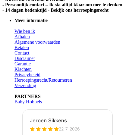
- Persoonlijk contact – Ik sta altijd klaar om mee te denken
- 14 dagen bedenktijd - Bekijk ons herroepingsrecht
Meer informatie
Wie ben ik
Afhalen
Algemene voorwaarden
Betalen
Contact
Disclaimer
Garantie
Klachten
Privacybeleid
Herroepingsrecht/Retourneren
Verzending
PARTNERS
Baby Hobbels