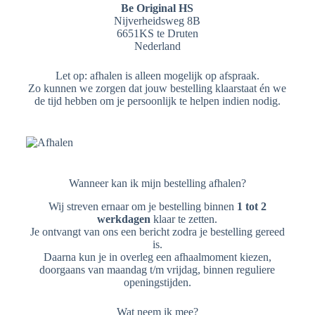
Be Original HS
Nijverheidsweg 8B
6651KS te Druten
Nederland
Let op: afhalen is alleen mogelijk op afspraak.
Zo kunnen we zorgen dat jouw bestelling klaarstaat én we
de tijd hebben om je persoonlijk te helpen indien nodig.
Wanneer kan ik mijn bestelling afhalen?
Wij streven ernaar om je bestelling binnen
1 tot 2
werkdagen
klaar te zetten.
Je ontvangt van ons een bericht zodra je bestelling gereed
is.
Daarna kun je in overleg een afhaalmoment kiezen,
doorgaans van maandag t/m vrijdag, binnen reguliere
openingstijden.
Wat neem ik mee?