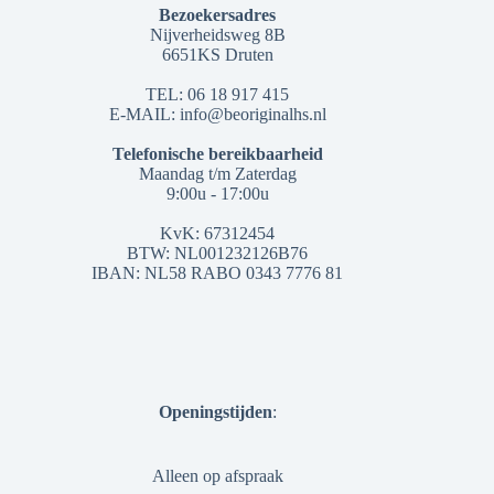
Bezoekersadres
Nijverheidsweg 8B
6651KS Druten
TEL: 06 18 917 415
E-MAIL: info@beoriginalhs.nl
Telefonische bereikbaarheid
Maandag t/m Zaterdag
9:00u - 17:00u
KvK: 67312454
BTW: NL001232126B76
IBAN: NL58 RABO 0343 7776 81
Openingstijden
:
Alleen op afspraak