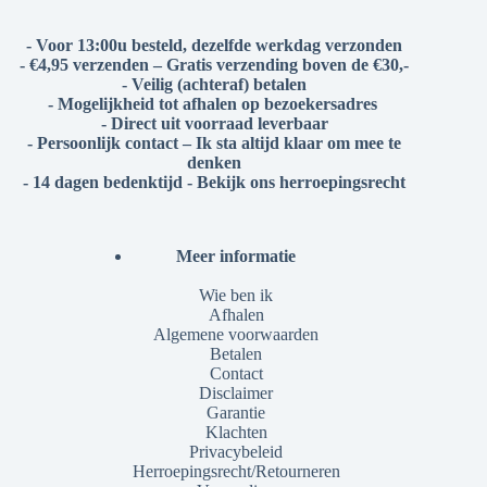
- Voor 13:00u besteld, dezelfde werkdag verzonden
- €4,95 verzenden – Gratis verzending boven de €30,-
- Veilig (achteraf) betalen
- Mogelijkheid tot afhalen op bezoekersadres
- Direct uit voorraad leverbaar
- Persoonlijk contact – Ik sta altijd klaar om mee te
denken
- 14 dagen bedenktijd - Bekijk ons herroepingsrecht
Meer informatie
Wie ben ik
Afhalen
Algemene voorwaarden
Betalen
Contact
Disclaimer
Garantie
Klachten
Privacybeleid
Herroepingsrecht/Retourneren