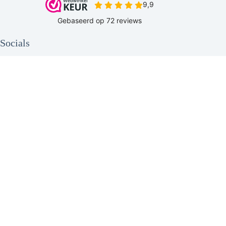
Socials
Copyright © 2026 - Be Original HS |
Sitemap