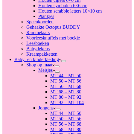
Houten cijfers 6×6 cm
Houten symbolen 6×6 cm
Houten scrabble letters 10×10 cm
Plankjes
Speenkoorden
Gehaakte Octopus BUDDY
Rammelaars
Voorleesknuffels met boekje
Leesboeken
Babydekens
Kraampakketten
Baby- en kinderkleding
Shop op maat
Meisjes
MT 44 – MT 50
MT 50 – MT 56
MT 56 – MT 68
MT 68 – MT 80
MT 80 – MT 92
MT 92 – MT 104
Jongens
MT 44 – MT 50
MT 50 – MT 56
MT 56 – MT 68
MT 68 – MT 80