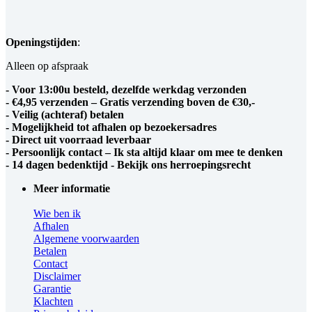
Openingstijden
:
Alleen op afspraak
- Voor 13:00u besteld, dezelfde werkdag verzonden
- €4,95 verzenden – Gratis verzending boven de €30,-
- Veilig (achteraf) betalen
- Mogelijkheid tot afhalen op bezoekersadres
- Direct uit voorraad leverbaar
- Persoonlijk contact – Ik sta altijd klaar om mee te denken
- 14 dagen bedenktijd - Bekijk ons herroepingsrecht
Meer informatie
Wie ben ik
Afhalen
Algemene voorwaarden
Betalen
Contact
Disclaimer
Garantie
Klachten