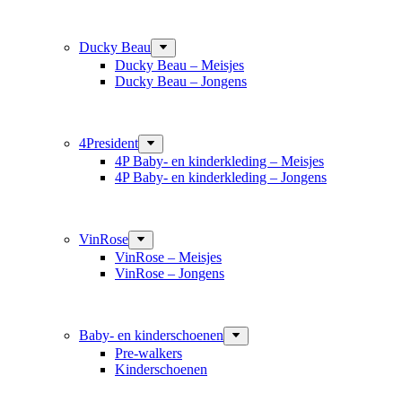
Ducky Beau
Ducky Beau – Meisjes
Ducky Beau – Jongens
4President
4P Baby- en kinderkleding – Meisjes
4P Baby- en kinderkleding – Jongens
VinRose
VinRose – Meisjes
VinRose – Jongens
Baby- en kinderschoenen
Pre-walkers
Kinderschoenen