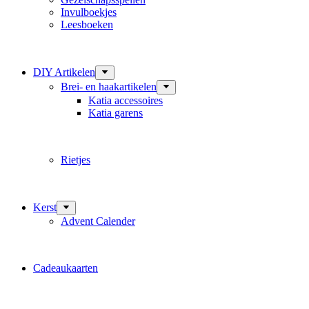
Invulboekjes
Leesboeken
DIY Artikelen
Brei- en haakartikelen
Katia accessoires
Katia garens
Rietjes
Kerst
Advent Calender
Cadeaukaarten