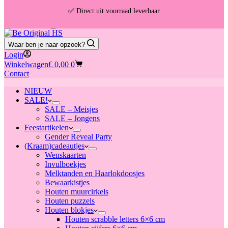
✅ Direct uit voorraad leverbaar
🚚 Gratis verzending vanaf €30,- (NL & BE)
Waar ben je naar opzoek?
Login
📦 Voor 13:00u besteld = vandaag verzonden
Winkelwagen
€
0,00
0
Contact
NIEUW
SALE!
SALE – Meisjes
SALE – Jongens
Feestartikelen
Gender Reveal Party
(Kraam)cadeautjes
Wenskaarten
Invulboekjes
Melktanden en Haarlokdoosjes
Bewaarkistjes
Houten muurcirkels
Houten puzzels
Houten blokjes
Houten scrabble letters 6×6 cm