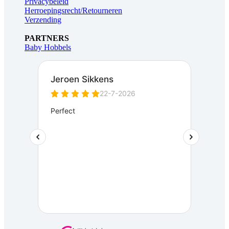
Privacybeleid
Herroepingsrecht/Retourneren
Verzending
PARTNERS
Baby Hobbels