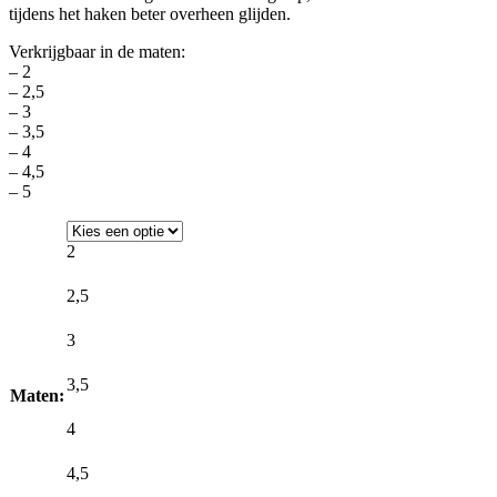
tijdens het haken beter overheen glijden.
Verkrijgbaar in de maten:
– 2
– 2,5
– 3
– 3,5
– 4
– 4,5
– 5
2
2,5
3
3,5
Maten:
4
4,5