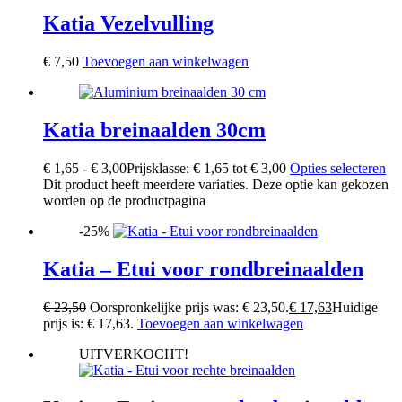
Katia Vezelvulling
€
7,50
Toevoegen aan winkelwagen
Katia breinaalden 30cm
€
1,65
-
€
3,00
Prijsklasse: € 1,65 tot € 3,00
Opties selecteren
Dit product heeft meerdere variaties. Deze optie kan gekozen
worden op de productpagina
-25%
Katia – Etui voor rondbreinaalden
€
23,50
Oorspronkelijke prijs was: € 23,50.
€
17,63
Huidige
prijs is: € 17,63.
Toevoegen aan winkelwagen
UITVERKOCHT!