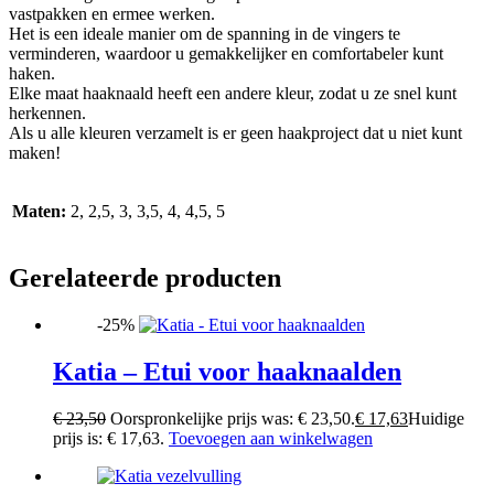
vastpakken en ermee werken.
Het is een ideale manier om de spanning in de vingers te
verminderen, waardoor u gemakkelijker en comfortabeler kunt
haken.
Elke maat haaknaald heeft een andere kleur, zodat u ze snel kunt
herkennen.
Als u alle kleuren verzamelt is er geen haakproject dat u niet kunt
maken!
Maten:
2, 2,5, 3, 3,5, 4, 4,5, 5
Gerelateerde producten
-25%
Katia – Etui voor haaknaalden
€
23,50
Oorspronkelijke prijs was: € 23,50.
€
17,63
Huidige
prijs is: € 17,63.
Toevoegen aan winkelwagen