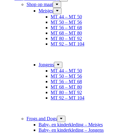
Shop op maat
Meisjes
MT 44 – MT 50
MT 50 – MT 56
MT 56 – MT 68
MT 68 – MT 80
MT 80 – MT 92
MT 92 – MT 104
Jongens
MT 44 – MT 50
MT 50 – MT 56
MT 56 – MT 68
MT 68 – MT 80
MT 80 – MT 92
MT 92 – MT 104
Frogs and Dogs
Baby- en kinderkleding – Meisjes
Baby- en kinderkleding – Jongens