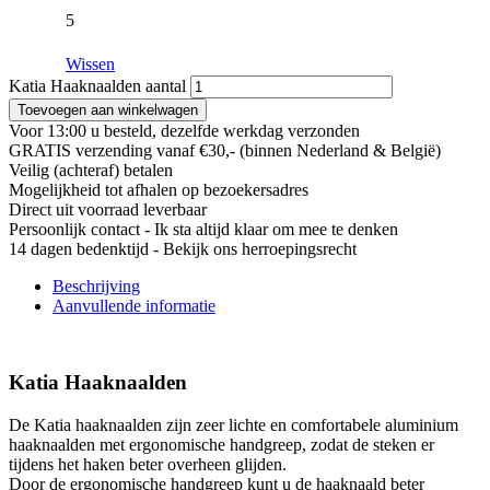
5
Wissen
Katia Haaknaalden aantal
Toevoegen aan winkelwagen
Voor 13:00 u besteld, dezelfde werkdag verzonden
GRATIS verzending vanaf €30,- (binnen Nederland & België)
Veilig (achteraf) betalen
Mogelijkheid tot afhalen op bezoekersadres
Direct uit voorraad leverbaar
Persoonlijk contact - Ik sta altijd klaar om mee te denken
14 dagen bedenktijd - Bekijk ons herroepingsrecht
Beschrijving
Aanvullende informatie
Katia Haaknaalden
De Katia haaknaalden zijn zeer lichte en comfortabele aluminium
haaknaalden met ergonomische handgreep, zodat de steken er
tijdens het haken beter overheen glijden.
Door de ergonomische handgreep kunt u de haaknaald beter