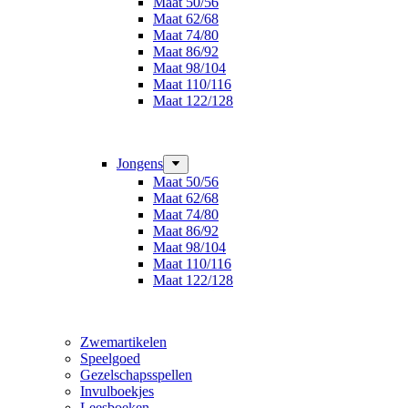
Maat 50/56
Maat 62/68
Maat 74/80
Maat 86/92
Maat 98/104
Maat 110/116
Maat 122/128
Jongens
Maat 50/56
Maat 62/68
Maat 74/80
Maat 86/92
Maat 98/104
Maat 110/116
Maat 122/128
Zwemartikelen
Speelgoed
Gezelschapsspellen
Invulboekjes
Leesboeken