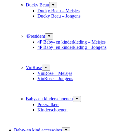
Ducky Beau
Ducky Beau – Meisjes
Ducky Beau – Jongens
4President
4P Baby- en kinderkleding – Meisjes
4P Baby- en kinderkleding – Jongens
VinRose
VinRose – Meisjes
VinRose – Jongens
Baby- en kinderschoenen
Pre-walkers
Kinderschoenen
Baby- en kind accessoires