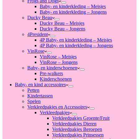
Frogs and Dogs
Baby- en kinderkleding – Meisjes
Baby- en kinderkleding – Jongens
Ducky Beau
Ducky Beau – Meisjes
Ducky Beau – Jongens
4President
4P Baby- en kinderkleding – Meisjes
4P Baby- en kinderkleding – Jongens
VinRose
VinRose – Meisjes
VinRose – Jongens
Baby- en kinderschoenen
Pre-walkers
Kinderschoenen
Baby- en kind accessoires
Petten
Kindertassen
Spelen
Verkleedpakjes en Accessoires
Verkleedpakjes
Verkleedpakjes Groente/Fruit
Verkleedpakjes Dieren
Verkleedpakjes Beroepen
Verkleedpakjes Prinsessen