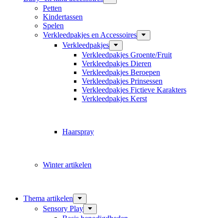
Petten
Kindertassen
Spelen
Verkleedpakjes en Accessoires
Verkleedpakjes
Verkleedpakjes Groente/Fruit
Verkleedpakjes Dieren
Verkleedpakjes Beroepen
Verkleedpakjes Prinsessen
Verkleedpakjes Fictieve Karakters
Verkleedpakjes Kerst
Haarspray
Winter artikelen
Thema artikelen
Sensory Play