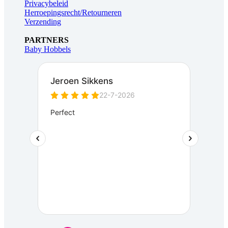
Privacybeleid
Herroepingsrecht/Retourneren
Verzending
PARTNERS
Baby Hobbels