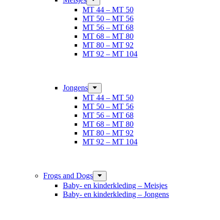
MT 44 – MT 50
MT 50 – MT 56
MT 56 – MT 68
MT 68 – MT 80
MT 80 – MT 92
MT 92 – MT 104
Jongens
MT 44 – MT 50
MT 50 – MT 56
MT 56 – MT 68
MT 68 – MT 80
MT 80 – MT 92
MT 92 – MT 104
Frogs and Dogs
Baby- en kinderkleding – Meisjes
Baby- en kinderkleding – Jongens