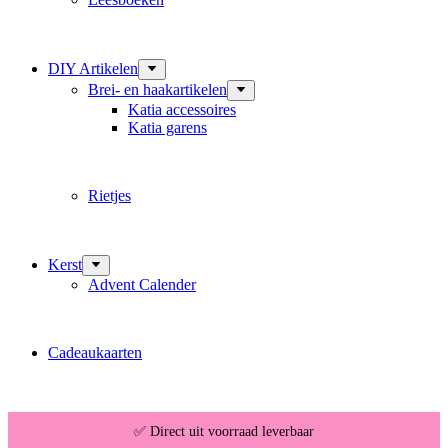
DIY Artikelen
Brei- en haakartikelen
Katia accessoires
Katia garens
Rietjes
Kerst
Advent Calender
Cadeaukaarten
✅ Direct uit voorraad leverbaar