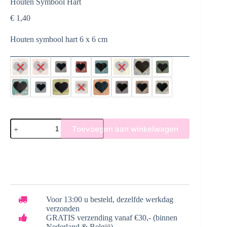
Houten Symbool Hart
€
1,40
Houten symbool hart 6 x 6 cm
Houten
Toevoegen aan winkelwagen
Symbool
Hart
aantal
Voor 13:00 u besteld, dezelfde werkdag
verzonden
GRATIS verzending vanaf €30,- (binnen
Nederland & België)