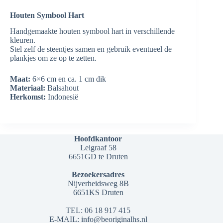
Houten Symbool Hart
Handgemaakte houten symbool hart in verschillende
kleuren.
Stel zelf de steentjes samen en gebruik eventueel de
plankjes om ze op te zetten.
Maat:
6×6 cm en ca. 1 cm dik
Materiaal:
Balsahout
Herkomst:
Indonesië
Hoofdkantoor
Leigraaf 58
6651GD te Druten
Bezoekersadres
Nijverheidsweg 8B
6651KS Druten
TEL: 06 18 917 415
E-MAIL: info@beoriginalhs.nl