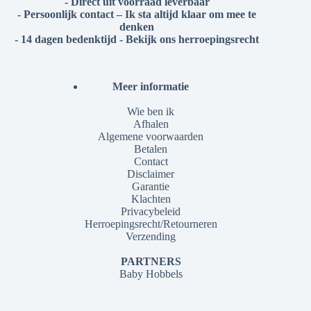
- Direct uit voorraad leverbaar
- Persoonlijk contact – Ik sta altijd klaar om mee te
denken
- 14 dagen bedenktijd - Bekijk ons herroepingsrecht
Meer informatie
Wie ben ik
Afhalen
Algemene voorwaarden
Betalen
Contact
Disclaimer
Garantie
Klachten
Privacybeleid
Herroepingsrecht/Retourneren
Verzending
PARTNERS
Baby Hobbels