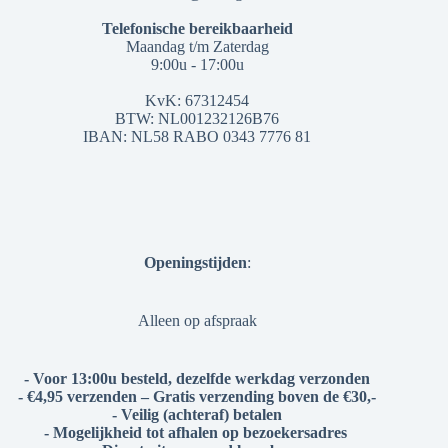
Telefonische bereikbaarheid
Maandag t/m Zaterdag
9:00u - 17:00u
KvK: 67312454
BTW: NL001232126B76
IBAN: NL58 RABO 0343 7776 81
Openingstijden
:
Alleen op afspraak
- Voor 13:00u besteld, dezelfde werkdag verzonden
- €4,95 verzenden – Gratis verzending boven de €30,-
- Veilig (achteraf) betalen
- Mogelijkheid tot afhalen op bezoekersadres