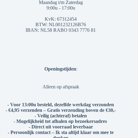
Maandag t/m Zaterdag
9:00u - 17:00u
KvK: 67312454
BTW: NL001232126B76
IBAN: NL58 RABO 0343 7776 81
Openingstijden
:
Alleen op afspraak
- Voor 13:00u besteld, dezelfde werkdag verzonden
- €4,95 verzenden – Gratis verzending boven de €30,-
- Veilig (achteraf) betalen
- Mogelijkheid tot afhalen op bezoekersadres
- Direct uit voorraad leverbaar
- Persoonlijk contact – Ik sta altijd klaar om mee te
denken