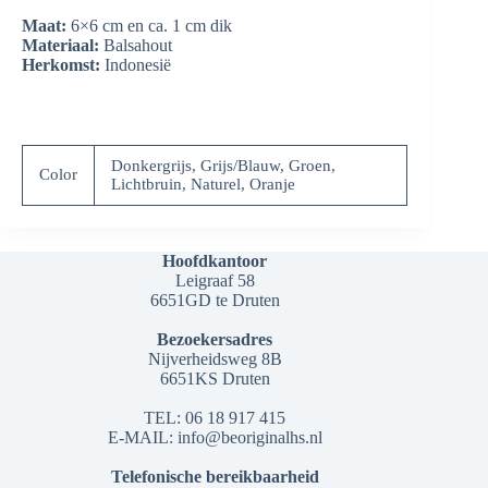
Maat:
6×6 cm en ca. 1 cm dik
Materiaal:
Balsahout
Herkomst:
Indonesië
Donkergrijs
,
Grijs/Blauw
,
Groen
,
Color
Lichtbruin
,
Naturel
,
Oranje
Hoofdkantoor
Leigraaf 58
6651GD te Druten
Bezoekersadres
Nijverheidsweg 8B
6651KS Druten
TEL: 06 18 917 415
E-MAIL: info@beoriginalhs.nl
Telefonische bereikbaarheid