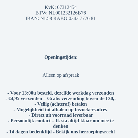
KvK: 67312454
BTW: NL001232126B76
IBAN: NL58 RABO 0343 7776 81
Openingstijden
:
Alleen op afspraak
- Voor 13:00u besteld, dezelfde werkdag verzonden
- €4,95 verzenden – Gratis verzending boven de €30,-
- Veilig (achteraf) betalen
- Mogelijkheid tot afhalen op bezoekersadres
- Direct uit voorraad leverbaar
- Persoonlijk contact – Ik sta altijd klaar om mee te
denken
- 14 dagen bedenktijd - Bekijk ons herroepingsrecht