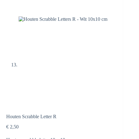
Houten Scrabble Letter R
€
2,50