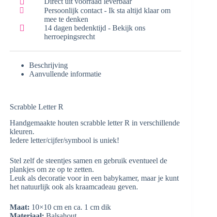
Direct uit voorraad leverbaar
Persoonlijk contact - Ik sta altijd klaar om
mee te denken
14 dagen bedenktijd - Bekijk ons
herroepingsrecht
Beschrijving
Aanvullende informatie
Scrabble Letter R
Handgemaakte houten scrabble letter R in verschillende
kleuren.
Iedere letter/cijfer/symbool is uniek!
Stel zelf de steentjes samen en gebruik eventueel de
plankjes om ze op te zetten.
Leuk als decoratie voor in een babykamer, maar je kunt
het natuurlijk ook als kraamcadeau geven.
Maat:
10×10 cm en ca. 1 cm dik
Materiaal:
Balsahout