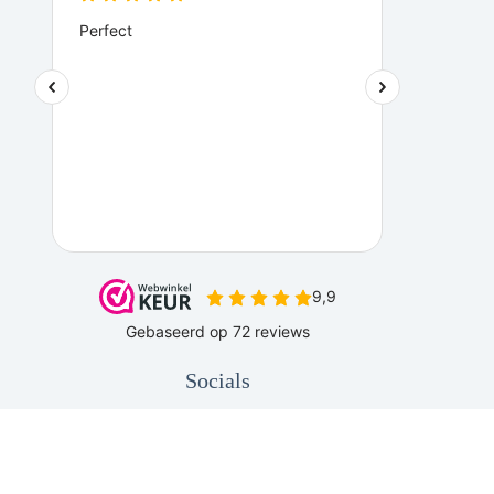
Socials
Copyright © 2026 - Be Original HS |
Sitemap