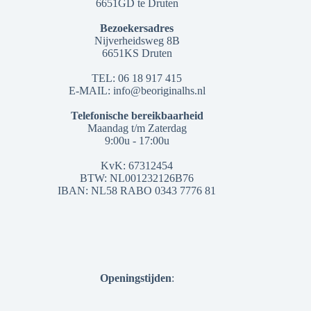
6651GD te Druten
Bezoekersadres
Nijverheidsweg 8B
6651KS Druten
TEL: 06 18 917 415
E-MAIL: info@beoriginalhs.nl
Telefonische bereikbaarheid
Maandag t/m Zaterdag
9:00u - 17:00u
KvK: 67312454
BTW: NL001232126B76
IBAN: NL58 RABO 0343 7776 81
Openingstijden
: