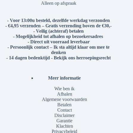
Alleen op afspraak
- Voor 13:00u besteld, dezelfde werkdag verzonden
- €4,95 verzenden – Gratis verzending boven de €30,-
- Veilig (achteraf) betalen
- Mogelijkheid tot afhalen op bezoekersadres
- Direct uit voorraad leverbaar
- Persoonlijk contact – Ik sta altijd klaar om mee te
denken
- 14 dagen bedenktijd - Bekijk ons herroepingsrecht
Meer informatie
Wie ben ik
Afhalen
Algemene voorwaarden
Betalen
Contact
Disclaimer
Garantie
Klachten
Privacybeleid