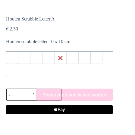
Houten Scrabble Letter A
€
2,50
Houten scrabble letter 10 x 10 cm
Houten
Toevoegen aan winkelwagen
Scrabble
Letter
A
aantal