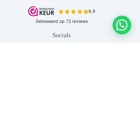
Socials
Copyright © 2026 - Be Original HS |
Sitemap