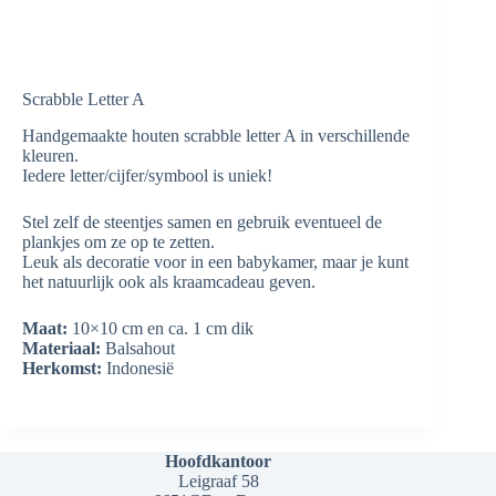
Scrabble Letter A
Handgemaakte houten scrabble letter A in verschillende
kleuren.
Iedere letter/cijfer/symbool is uniek!
Stel zelf de steentjes samen en gebruik eventueel de
plankjes om ze op te zetten.
Leuk als decoratie voor in een babykamer, maar je kunt
het natuurlijk ook als kraamcadeau geven.
Maat:
10×10 cm en ca. 1 cm dik
Materiaal:
Balsahout
Herkomst:
Indonesië
Hoofdkantoor
Leigraaf 58